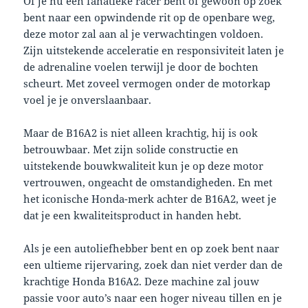
Of je nu een fanatieke racer bent of gewoon op zoek
bent naar een opwindende rit op de openbare weg,
deze motor zal aan al je verwachtingen voldoen.
Zijn uitstekende acceleratie en responsiviteit laten je
de adrenaline voelen terwijl je door de bochten
scheurt. Met zoveel vermogen onder de motorkap
voel je je onverslaanbaar.
Maar de B16A2 is niet alleen krachtig, hij is ook
betrouwbaar. Met zijn solide constructie en
uitstekende bouwkwaliteit kun je op deze motor
vertrouwen, ongeacht de omstandigheden. En met
het iconische Honda-merk achter de B16A2, weet je
dat je een kwaliteitsproduct in handen hebt.
Als je een autoliefhebber bent en op zoek bent naar
een ultieme rijervaring, zoek dan niet verder dan de
krachtige Honda B16A2. Deze machine zal jouw
passie voor auto’s naar een hoger niveau tillen en je