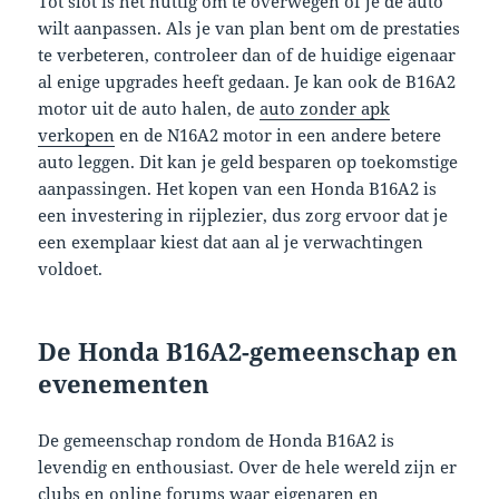
Tot slot is het nuttig om te overwegen of je de auto
wilt aanpassen. Als je van plan bent om de prestaties
te verbeteren, controleer dan of de huidige eigenaar
al enige upgrades heeft gedaan. Je kan ook de B16A2
motor uit de auto halen, de
auto zonder apk
verkopen
en de N16A2 motor in een andere betere
auto leggen. Dit kan je geld besparen op toekomstige
aanpassingen. Het kopen van een Honda B16A2 is
een investering in rijplezier, dus zorg ervoor dat je
een exemplaar kiest dat aan al je verwachtingen
voldoet.
De Honda B16A2-gemeenschap en
evenementen
De gemeenschap rondom de Honda B16A2 is
levendig en enthousiast. Over de hele wereld zijn er
clubs en online forums waar eigenaren en