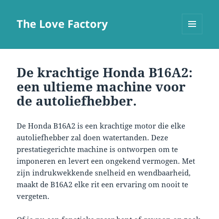
The Love Factory
MENU
EN
WIDGETS
De krachtige Honda B16A2:
een ultieme machine voor
de autoliefhebber.
De Honda B16A2 is een krachtige motor die elke
autoliefhebber zal doen watertanden. Deze
prestatiegerichte machine is ontworpen om te
imponeren en levert een ongekend vermogen. Met
zijn indrukwekkende snelheid en wendbaarheid,
maakt de B16A2 elke rit een ervaring om nooit te
vergeten.