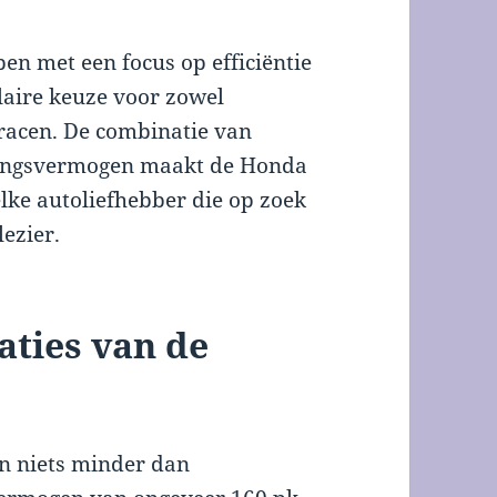
n met een focus op efficiëntie
laire keuze voor zowel
f racen. De combinatie van
singsvermogen maakt de Honda
lke autoliefhebber die op zoek
lezier.
caties van de
jn niets minder dan