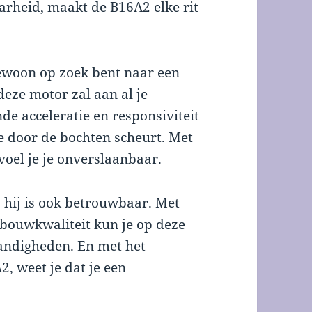
rheid, maakt de B16A2 elke rit
gewoon op zoek bent naar een
eze motor zal aan al je
de acceleratie en responsiviteit
je door de bochten scheurt. Met
oel je je onverslaanbaar.
, hij is ook betrouwbaar. Met
e bouwkwaliteit kun je op deze
andigheden. En met het
, weet je dat je een