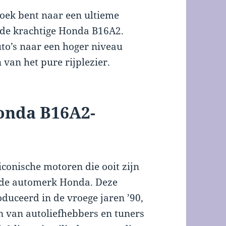
zoek bent naar een ultieme
n de krachtige Honda B16A2.
to’s naar een hoger niveau
n van het pure rijplezier.
Honda B16A2-
conische motoren die ooit zijn
de automerk Honda. Deze
oduceerd in de vroege jaren ’90,
en van autoliefhebbers en tuners