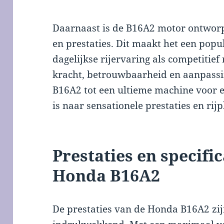
Daarnaast is de B16A2 motor ontworpe
en prestaties. Dit maakt het een popu
dagelijkse rijervaring als competitie
kracht, betrouwbaarheid en aanpas
B16A2 tot een ultieme machine voor e
is naar sensationele prestaties en rijp
Prestaties en specifi
Honda B16A2
De prestaties van de Honda B16A2 zi