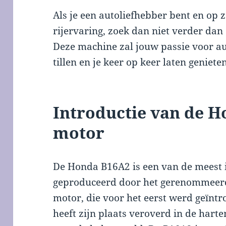
Als je een autoliefhebber bent en op 
rijervaring, zoek dan niet verder da
Deze machine zal jouw passie voor au
tillen en je keer op keer laten geniete
Introductie van de 
motor
De Honda B16A2 is een van de meest i
geproduceerd door het gerenommeer
motor, die voor het eerst werd geïntr
heeft zijn plaats veroverd in de hart