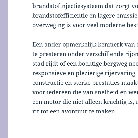
brandstofinjectiesysteem dat zorgt v
brandstofefficiëntie en lagere emissie
overweging is voor veel moderne bes
Een ander opmerkelijk kenmerk van 
te presteren onder verschillende rij
stad rijdt of een bochtige bergweg ne
responsieve en plezierige rijervaring
constructie en sterke prestaties maak
voor iedereen die van snelheid en w
een motor die niet alleen krachtig is
rit tot een avontuur te maken.