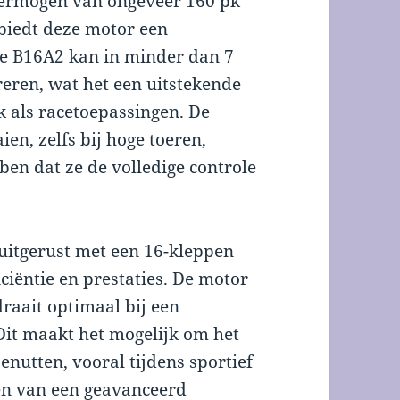
ermogen van ongeveer 160 pk
biedt deze motor een
 De B16A2 kan in minder dan 7
eren, wat het een uitstekende
 als racetoepassingen. De
en, zelfs bij hoge toeren,
en dat ze de volledige controle
s uitgerust met een 16-kleppen
iciëntie en prestaties. De motor
raait optimaal bij een
Dit maakt het mogelijk om het
enutten, vooral tijdens sportief
en van een geavanceerd