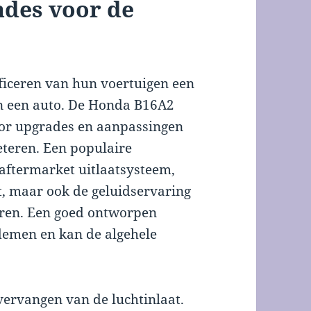
ades voor de
ificeren van hun voertuigen een
an een auto. De Honda B16A2
oor upgrades en aanpassingen
eteren. Een populaire
 aftermarket uitlaatsysteem,
rt, maar ook de geluidservaring
eren. Een goed ontworpen
ademen en kan de algehele
vervangen van de luchtinlaat.