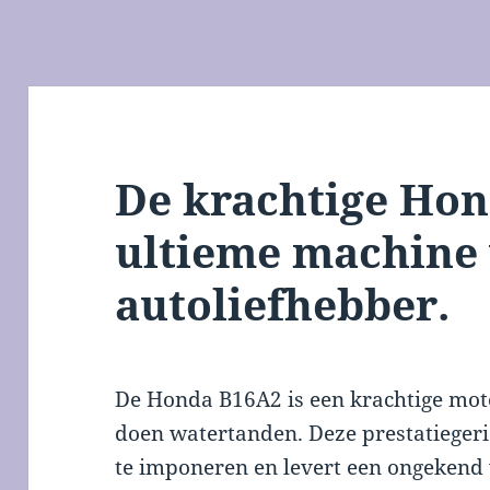
De krachtige Hon
ultieme machine 
autoliefhebber.
De Honda B16A2 is een krachtige moto
doen watertanden. Deze prestatieger
te imponeren en levert een ongekend