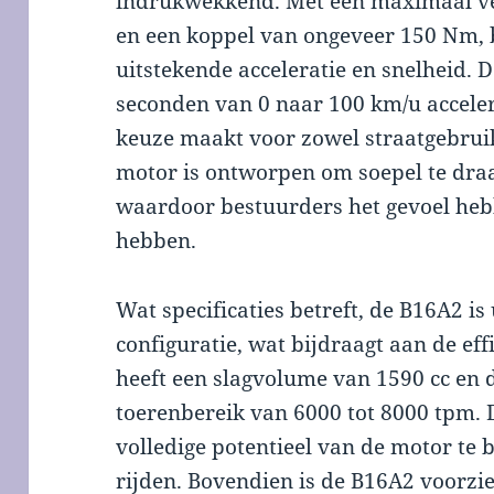
indrukwekkend. Met een maximaal v
en een koppel van ongeveer 150 Nm, 
uitstekende acceleratie en snelheid.
seconden van 0 naar 100 km/u acceler
keuze maakt voor zowel straatgebruik
motor is ontworpen om soepel te draai
waardoor bestuurders het gevoel hebb
hebben.
Wat specificaties betreft, de B16A2 i
configuratie, wat bijdraagt aan de eff
heeft een slagvolume van 1590 cc en d
toerenbereik van 6000 tot 8000 tpm. 
volledige potentieel van de motor te b
rijden. Bovendien is de B16A2 voorzi