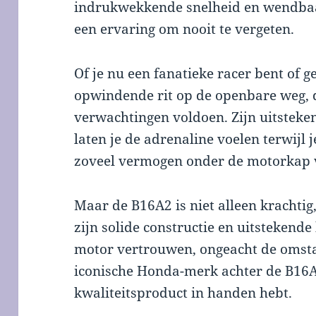
indrukwekkende snelheid en wendbaa
een ervaring om nooit te vergeten.
Of je nu een fanatieke racer bent of 
opwindende rit op de openbare weg, d
verwachtingen voldoen. Zijn uitsteken
laten je de adrenaline voelen terwijl 
zoveel vermogen onder de motorkap v
Maar de B16A2 is niet alleen krachtig
zijn solide constructie en uitstekend
motor vertrouwen, ongeacht de omst
iconische Honda-merk achter de B16A2
kwaliteitsproduct in handen hebt.