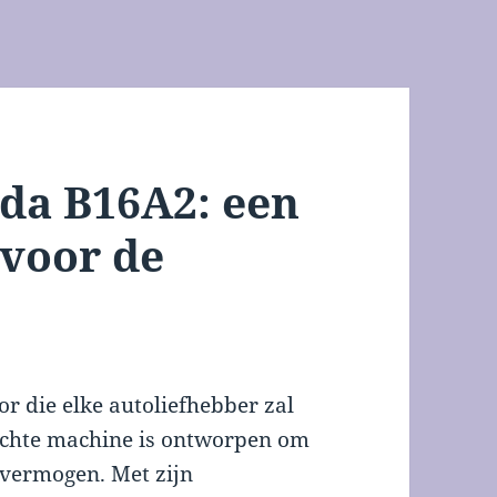
da B16A2: een
voor de
r die elke autoliefhebber zal
ichte machine is ontworpen om
 vermogen. Met zijn