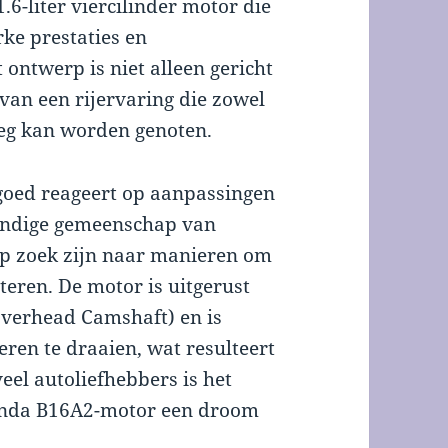
.6-liter viercilinder motor die
rke prestaties en
ntwerp is niet alleen gericht
van een rijervaring die zowel
eg kan worden genoten.
goed reageert op aanpassingen
evendige gemeenschap van
op zoek zijn naar manieren om
teren. De motor is uitgerust
verhead Camshaft) en is
en te draaien, wat resulteert
eel autoliefhebbers is het
Honda B16A2-motor een droom