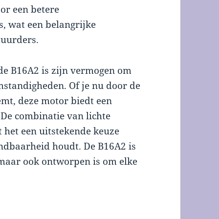
oor een betere
s, wat een belangrijke
tuurders.
de B16A2 is zijn vermogen om
omstandigheden. Of je nu door de
emt, deze motor biedt een
. De combinatie van lichte
t het een uitstekende keuze
endbaarheid houdt. De B16A2 is
, maar ook ontworpen is om elke