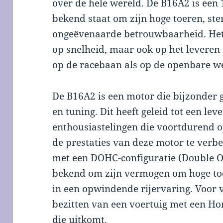
over de hele wereld. De B16A2 is een 1
bekend staat om zijn hoge toeren, ste
ongeëvenaarde betrouwbaarheid. Het o
op snelheid, maar ook op het leveren 
op de racebaan als op de openbare w
De B16A2 is een motor die bijzonder 
en tuning. Dit heeft geleid tot een l
enthousiastelingen die voortdurend 
de prestaties van deze motor te verbe
met een DOHC-configuratie (Double O
bekend om zijn vermogen om hoge toer
in een opwindende rijervaring. Voor v
bezitten van een voertuig met een 
die uitkomt.